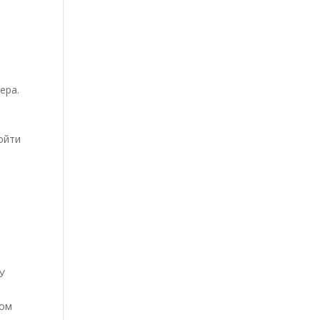
ера.
ойти
У
ном