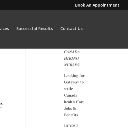
Book An Appointment
vices
Successful Results
Contact Us
𝑪𝑨𝑵𝑨𝑫𝑨
𝑯𝑰𝑹𝑰𝑵𝑮
𝑵𝑼𝑹𝑺𝑬𝑺!
𝐋𝐨𝐨𝐤𝐢𝐧𝐠 𝐟𝐨𝐫
𝐆𝐚𝐭𝐞𝐰𝐚𝐲 𝐭𝐨
𝐬𝐞𝐭𝐭𝐥𝐞
𝐂𝐚𝐧𝐚𝐝𝐚
е
𝐡𝐞𝐚𝐥𝐭𝐡 𝐂𝐚𝐫𝐞
𝐉𝐨𝐛𝐬 &
𝐁𝐞𝐧𝐞𝐟𝐢𝐭𝐬
Limited