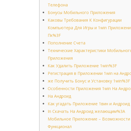
Телефона
Бонусы Мобильного Приложения
Каковы Требования К Конфигурации
Компьютера Для Игры и 1win Приложени
Пк%3F
Пополнение Счета
Технические Характеристики Мобильног
Приложения
Как Удалить Приложение 1win%3F
Регистрация в Приложении 1win на Андр
же Получить Бонус и Установку 1win%3F
Особенности Приложения 1win На Андро
На Андроид
Как угадать Приложение 1вин и Андроид
In Скачать На Андроид желающим%3A
Мобильное Приложение – Возможности
Функционал