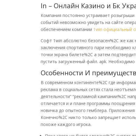
In – Онлайн Казино и Бк Ук
Компания постоянно устраивает розыгрыши 
событий невозможно увидеть на сайте опера
обеспечением компании
1win официальный с
Софт 1win абсолютно безопасен%2C же как 
заключения спортивного пари необходимо к
точки экрана билете%2C а затем подтвердит
пустить загруженный файл. apk. Необходимо
Особенности И преимущест
В современном континенте%2C где информа
реклама в социальных сетях стала неотъемл
деятельности” “рекламной кампании%2C напр
отличается и и плане программы поощрения 
новичка до опытного гемблера. Приложения 
Конечно%2C никто только запрещает исполь
похоже каждого игрока.
Пока этого но будет сделано%2C снятие д