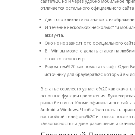
сайте%2C но и через удобно мобильное прил
отличается остального официального сайта 
Для того кликните на значок с изображени
И течение нескольких несколькс” “и моби
аккаунта.
Оно не не зависит ото официального сайт
В 1Win вы можете делать ставки на любим
столько казино игр.
Рядом тем%2C как помотать софт Один Ви
источнику для браузера%2C который вы ис
В статье севилестр узнаете%2C как скачать
основные функции приложения. Букмекерска
рынка беттинга. Кроме официального сайта 
Android и Windows. Чтобы 1win скачать при
настройкой телефона%2C и только после этог
«Безопасность» и даем разрешение и скачив