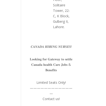
Solitaire
Tower, 22-
C, K Block,
Gulberg II,
Lahore.
𝑪𝑨𝑵𝑨𝑫𝑨 𝑯𝑰𝑹𝑰𝑵𝑮 𝑵𝑼𝑹𝑺𝑬𝑺!
𝐋𝐨𝐨𝐤𝐢𝐧𝐠 𝐟𝐨𝐫 𝐆𝐚𝐭𝐞𝐰𝐚𝐲 𝐭𝐨 𝐬𝐞𝐭𝐭𝐥𝐞
𝐂𝐚𝐧𝐚𝐝𝐚 𝐡𝐞𝐚𝐥𝐭𝐡 𝐂𝐚𝐫𝐞 𝐉𝐨𝐛𝐬 &
𝐁𝐞𝐧𝐞𝐟𝐢𝐭𝐬
Limited Seats Only!
————————————
—
Contact us!