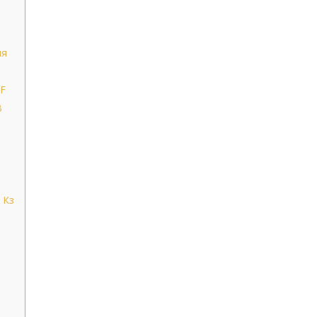
ия
3F
В
 Кз