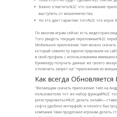
Важно отметить%2C что скачивание прило
выступить от мошенничества.
Но это дает гарантию того%2C что игрок 
По многим играм сейчас есть видеотрансля
Того увидеть текущие переломные%2C перейди
Мобильное приложение 1win можно скачать н
который севилестр зарегистрировали на са
в свой профиль с использованием имевшихся
букмекеру получать данные же своего аккау
отключить запрет на” “приложения из внешн
Как всегда Обновляетс
“Желающим скачать приложение 1win на Андр
пользователю тот же набор функций%2C тол
регистрироваться%2C делать онлайн—ставк
софта удобное интерфейс и плохого быстро
компания 1вин предложил игрокам делать ст