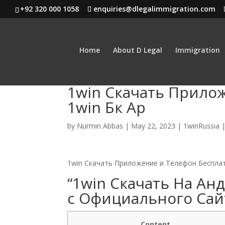
+92 320 000 1058
enquiries@dlegalimmigration.com
Home
About D Legal
Immigration
1win Скачать Прило
1win Бк Ap
by
Nurmin Abbas
|
May 22, 2023
|
1winRussia
1win Скачать Приложение и Телефон Бесплат
“1win Скачать На А
с Официального Сай
Content