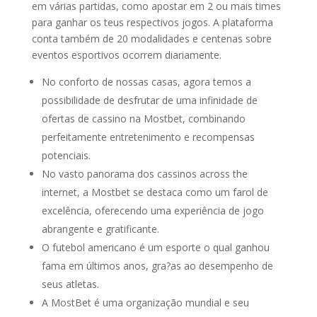
em várias partidas, como apostar em 2 ou mais times
para ganhar os teus respectivos jogos. A plataforma
conta também de 20 modalidades e centenas sobre
eventos esportivos ocorrem diariamente.
No conforto de nossas casas, agora temos a
possibilidade de desfrutar de uma infinidade de
ofertas de cassino na Mostbet, combinando
perfeitamente entretenimento e recompensas
potenciais.
No vasto panorama dos cassinos across the
internet, a Mostbet se destaca como um farol de
excelência, oferecendo uma experiência de jogo
abrangente e gratificante.
O futebol americano é um esporte o qual ganhou
fama em últimos anos, gra?as ao desempenho de
seus atletas.
A MostBet é uma organização mundial e seu