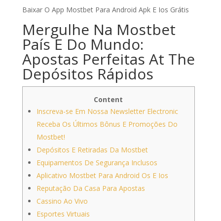
Baixar O App Mostbet Para Android Apk E Ios Grátis
Mergulhe Na Mostbet
País E Do Mundo:
Apostas Perfeitas At The
Depósitos Rápidos
Content
Inscreva-se Em Nossa Newsletter Electronic
Receba Os Últimos Bônus E Promoções Do
Mostbet!
Depósitos E Retiradas Da Mostbet
Equipamentos De Segurança Inclusos
Aplicativo Mostbet Para Android Os E Ios
Reputação Da Casa Para Apostas
Cassino Ao Vivo
Esportes Virtuais