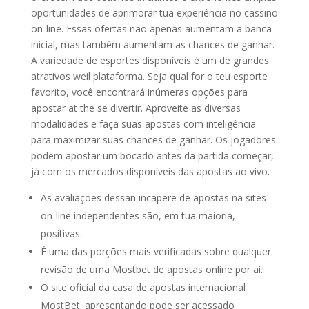
oportunidades de aprimorar tua experiência no cassino
on-line. Essas ofertas não apenas aumentam a banca
inicial, mas também aumentam as chances de ganhar.
A variedade de esportes disponíveis é um de grandes
atrativos weil plataforma. Seja qual for o teu esporte
favorito, você encontrará inúmeras opções para
apostar at the se divertir. Aproveite as diversas
modalidades e faça suas apostas com inteligência
para maximizar suas chances de ganhar​. Os jogadores
podem apostar um bocado antes da partida começar,
já com os mercados disponíveis das apostas ao vivo.
As avaliações dessan incapere de apostas na sites
on-line independentes são, em tua maioria,
positivas.
É uma das porções mais verificadas sobre qualquer
revisão de uma Mostbet de apostas online por aí.
O site oficial da casa de apostas internacional
MostBet. apresentando pode ser acessado