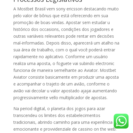
A Mostbet Brasil vem sony ericsson destacando muito
pelo valor de bônus que está oferecendo em sua
promoção de boas-vindas. Apostar sem estudar u
histórico dos occasions, condições dos jogadores e
outras variáveis relevantes pode rentar em decisões
mal-informadas. Depois disso, aparecerá um atalho na
sua área de trabalho, com o qual você poderá entrar
rapidamente no aplicativo. Conforme um usuário
realiza uma aposta, o foguete vai subindo electronic
funciona de maneira semelhante ao Aviator. Mostbet
Aviator consiste basicamente em produzir uma aposta
e acompanhar o trajeto de um avião, conforme o
avião vai decolar u valor apostado ajajai aumentando
progressivamente vello multiplicador de apostas.
Na period digital, o planeta dos jogos para azar
transcendeu os limites dos estabelecimentos
tradicionais, abrindo caminho para uma experiência
emocionante e provvidenziale de cassino on the web.