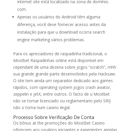
internet site está localizado na zona de domínio.
com.
Apenas os usuários do Android têm alguma
diferença, você deve fornecer acesso antes da
instalação para que u download ocorra search
engine marketing vários problemas.
Para os apreciadores de raspadinha tradicional, o
Mostbet Raspadinhas online está disponível em
cependant de uma dezena sobre jogos “scratch”, mhh
sua grande grande parte desenvolvidos pela Hacksaw.
O site tem ainda um separador dedicado aos games
rápidos, com operating system jogos crash aviator,
zeppelin e jetX, entre outros. O facto de u Mostbet
não se tornar licenciado ou reglamentario pelo SRIJ
não o torna num casino ilegal.
Processo Sobre Verificação De Conta
Os bônus at the promoções do MostBet Casino
oferecem aos usuários iniciantes e experientes amplas