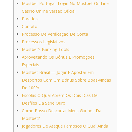
Mostbet Portugal ️ Login No Mostbet On Line
Casino Online Versão Oficial
Para Ios
Contato
Processo De Verificação De Conta
Processos Legislativos
Mostbet’s Banking Tools
Aproveitando Os Bônus E Promoções
Especiais
Mostbet Brasil — Jogar E Apostar Em
Desportos Com Um Bónus Sobre Boas-vindas
De 100%
Escolas O Qual Abrem Os Dois Dias De
Desfiles Da Série Ouro
Como Posso Descartar Meus Ganhos Da
Mostbet?
Jogadores De Ataque Famosos O Qual Ainda