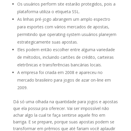
Os usuários perform site estarão protegidos, pois a
plataforma utiliza o etiqueta SSL.
As linhas pré-jogo abrangem um amplo espectro
para esportes com vários mercados de apostas,
permitindo que operating-system usuários planejem
estrategicamente suas apostas.
Eles podem então escolher entre alguma variedade
de métodos, incluindo cartões de crédito, carteiras
eletrônicas e transferências bancárias locais.
A empresa foi criada em 2008 e apareceu no
mercado brasileiro para jogos de azar on-line em
2009.
Dá só uma olhada na quantidade para jogos e apostas
que ela possui pra oferecer. Vai ser impossível não
achar algo la cual te faça sentirse aquele frio em
barriga. E se prepare, porque suas apostas podem se
transformar em prêmios que até fariam você aplaudir