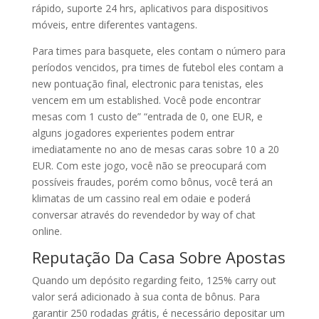
rápido, suporte 24 hrs, aplicativos para dispositivos
móveis, entre diferentes vantagens.
Para times para basquete, eles contam o número para
períodos vencidos, pra times de futebol eles contam a
new pontuação final, electronic para tenistas, eles
vencem em um established. Você pode encontrar
mesas com 1 custo de” “entrada de 0, one EUR, e
alguns jogadores experientes podem entrar
imediatamente no ano de mesas caras sobre 10 a 20
EUR. Com este jogo, você não se preocupará com
possíveis fraudes, porém como bônus, você terá an
klimatas de um cassino real em odaie e poderá
conversar através do revendedor by way of chat
online.
Reputação Da Casa Sobre Apostas
Quando um depósito regarding feito, 125% carry out
valor será adicionado à sua conta de bônus. Para
garantir 250 rodadas grátis, é necessário depositar um