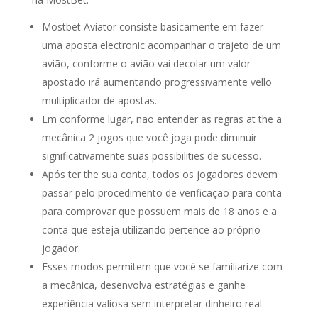
Mostbet Aviator consiste basicamente em fazer
uma aposta electronic acompanhar o trajeto de um
avião, conforme o avião vai decolar um valor
apostado irá aumentando progressivamente vello
multiplicador de apostas.
Em conforme lugar, não entender as regras at the a
mecânica 2 jogos que você joga pode diminuir
significativamente suas possibilities de sucesso.
Após ter the sua conta, todos os jogadores devem
passar pelo procedimento de verificação para conta
para comprovar que possuem mais de 18 anos e a
conta que esteja utilizando pertence ao próprio
jogador.
Esses modos permitem que você se familiarize com
a mecânica, desenvolva estratégias e ganhe
experiência valiosa sem interpretar dinheiro real.