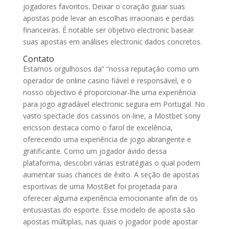
jogadores favoritos. Deixar o coração guiar suas
apostas pode levar an escolhas irracionais e perdas
financeiras. É notable ser objetivo electronic basear
suas apostas em análises electronic dados concretos.
Contato
Estamos orgulhosos da” “nossa reputação como um
operador de online casino fiável e responsável, e o
nosso objectivo é proporcionar-lhe uma experiência
para jogo agradável electronic segura em Portugal. No
vasto spectacle dos cassinos on-line, a Mostbet sony
ericsson destaca como o farol de excelência,
oferecendo uma experiência de jogo abrangente e
gratificante. Como um jogador ávido dessa
plataforma, descobri várias estratégias o qual podem
aumentar suas chances de êxito. A seção de apostas
esportivas de uma MostBet foi projetada para
oferecer alguma experiência emocionante afin de os
entusiastas do esporte. Esse modelo de aposta são
apostas múltiplas, nas quais o jogador pode apostar