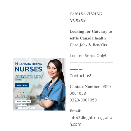
𝑪𝑨𝑵𝑨𝑫𝑨 𝑯𝑰𝑹𝑰𝑵𝑮
𝑵𝑼𝑹𝑺𝑬𝑺!
𝐋𝐨𝐨𝐤𝐢𝐧𝐠 𝐟𝐨𝐫 𝐆𝐚𝐭𝐞𝐰𝐚𝐲 𝐭𝐨
𝐬𝐞𝐭𝐭𝐥𝐞 𝐂𝐚𝐧𝐚𝐝𝐚 𝐡𝐞𝐚𝐥𝐭𝐡
𝐂𝐚𝐫𝐞 𝐉𝐨𝐛𝐬 & 𝐁𝐞𝐧𝐞𝐟𝐢𝐭𝐬
Limited Seats Only!
——————————
———
Contact us!
𝐂𝐨𝐧𝐭𝐚𝐜𝐭 𝐍𝐮𝐦𝐛𝐞𝐫: 0320-
0001058
0320-0001059
𝐄𝐦𝐚𝐢𝐥:
info@dlegalimmigratio
n.com