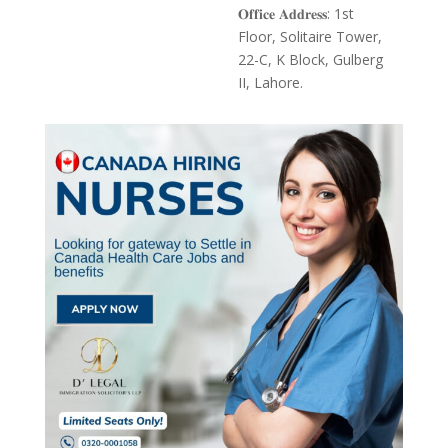
𝐎𝐟𝐟𝐢𝐜𝐞 𝐀𝐝𝐝𝐫𝐞𝐬𝐬: 1st
Floor, Solitaire Tower,
22-C, K Block, Gulberg
II, Lahore.