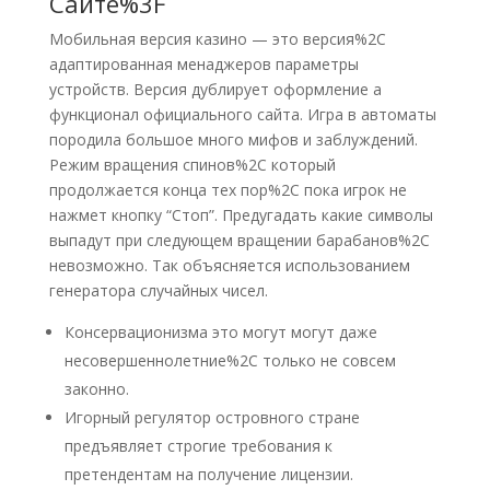
Сайте%3F
Мобильная версия казино — это версия%2C
адаптированная менаджеров параметры
устройств. Версия дублирует оформление а
функционал официального сайта. Игра в автоматы
породила большое много мифов и заблуждений.
Режим вращения спинов%2C который
продолжается конца тех пор%2C пока игрок не
нажмет кнопку “Стоп”. Предугадать какие символы
выпадут при следующем вращении барабанов%2C
невозможно. Так объясняется использованием
генератора случайных чисел.
Консервационизма это могут могут даже
несовершеннолетние%2C только не совсем
законно.
Игорный регулятор островного стране
предъявляет строгие требования к
претендентам на получение лицензии.