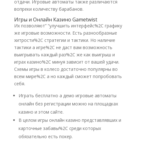
отдачи. Игровые автоматы также различаются
вопреки количеству барабанов.
Игры и Онлайн Казино Gametwist
Их позволяют” “улучшить интерфейс%2C графику
же игровые возможности. Есть разнообразные
хитрости%2C стратегии и тактики. Но наличие
тактики а игре%2C не даст вам возможность
выигрывать каждый раз%2C же как выигрыш и
играх казино%2C минуя зависит от вашей удачи.
Схемы игры в колесо достаточно популярны во
всем мире%2C а но каждый сможет попробовать
себя.
Играть бесплатно а демо игровые автоматы
онлайн без регистрации можно на площадках
казино и этом сайте.
В целом игры онлайн казино представлявших и
карточные забавы%2C среди которых
обязательно есть покер.