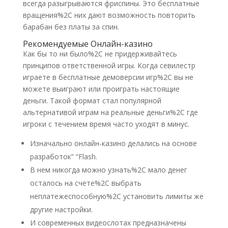
всегда разыгрываются фриспины. Это бесплатные
вращения%2C них дают возможность повторить
барабан без платы за спин.
Рекомендуемые Онлайн-казино
Как бы то ни было%2C не придерживайтесь
принципов ответственной игры. Когда севилестр
играете в бесплатные демоверсии игр%2C вы не
можете выиграют или проиграть настоящие
деньги. Такой формат стал популярной
альтернативой играм на реальные деньги%2C где
игроки с течением время часто уходят в минус.
Изначально онлайн-казино делались на основе
разработок” “Flash.
В нем никогда можно узнать%2C мало денег
осталось на счете%2C выбрать
неплатежеспособную%2C установить лимиты же
другие настройки.
И современных видеослотах предназначены