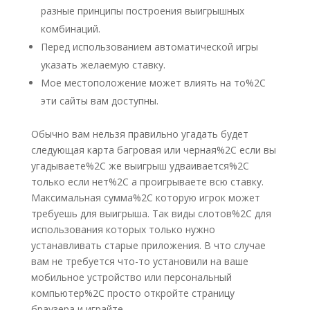
разные принципы построения выигрышных
комбинаций.
Перед использованием автоматической игры
указать желаемую ставку.
Мое местоположение может влиять на то%2C
эти сайты вам доступны.
Обычно вам нельзя правильно угадать будет
следующая карта багровая или черная%2C если вы
угадываете%2C же выигрыш удваивается%2C
только если нет%2C а проигрываете всю ставку.
Максимальная сумма%2C которую игрок может
требуешь для выигрыша. Так виды слотов%2C для
использования которых только нужно
устанавливать старые приложения. В что случае
вам не требуется что-то установили на ваше
мобильное устройство или персональный
компьютер%2C просто откройте страницу
браузера и играйте.