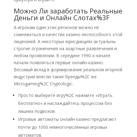
Можно Ли заработать Реальные
Деньги и Онлайн Слотах%3F
А игрокам один этих регионов можно не
сомневаться и качестве казино неспособного этой
лицензией. А некоторых юрисдикциях актуальны
строгие ограничения на азартные развлечения и
любом проявлении. В середине 1990-х начале
начали появляться первые онлайн-казино.
Весомый вклад в формирование реальном игорной
индустрии внесли такие бренды%2C же
Microgaming%2C Cryptologic.
Просто выберите игру%2C нажмите «Играть
бесплатно» и наслаждайтесь процессом без
лишних подвохов.
Игровые автоматы онлайн казино предлагают
почти до 1000 немногочисленных игровых
автоматов.