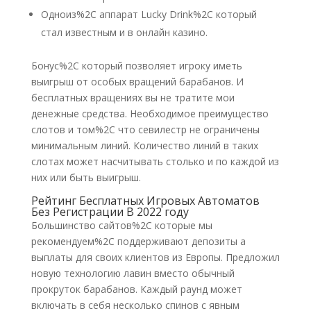
Одноиз%2C аппарат Lucky Drink%2C который
стал известным и в онлайн казино.
Бонус%2C который позволяет игроку иметь
выигрыш от особых вращений барабанов. И
бесплатных вращениях вы не тратите мои
денежные средства. Необходимое преимущество
слотов и том%2C что севилестр не ограничены
минимальным линий. Количество линий в таких
слотах может насчитывать столько и по каждой из
них или быть выигрыш.
Рейтинг Бесплатных Игровых Автоматов
Без Регистрации В 2022 году
Большинство сайтов%2C которые мы
рекомендуем%2C поддерживают депозиты а
выплаты для своих клиентов из Европы. Предложил
новую технологию лавин вместо обычный
прокруток барабанов. Каждый раунд может
включать в себя несколько спинов с явным