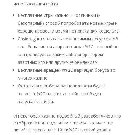
использования сайта.
Бесплатные игры казино — отличный (и
безопасный) способ попробовать новые игры и
хорошо провести время нет риска для кошелька.
Casino. guru являлась независимым ресурсом об
онлайн-казино и азартных играх%2C который но
контролируется каким-либо оператором
азартных игр или другим учреждением.
Бесплатные вращения%2C вариация бонуса во
многих казино.
Остального выбора разновидности будет
зависеть%2C на этих устройствах будет
запускаться игра.
И некоторых казино подробный разработчиков игр
отображается отдельным списком. Количество
линий не превышает 10-ти%2C высокий уровня