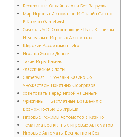
Бесплатные Онлайн-слоты Без Загрузки
Мир Игровых Автоматов И Онлайн Слотов
В Казино Gametwist!
Символы%2C Открывающие Путь К Призам
И Бонусам в Игровых Автоматах
Широкий Ассортимент Игр
Игра на Живые Деньги
такие Игры Казино
классические Слоты
Gametwist —” “онлайн Казино Со
множеством Приятных Сюрпризов
советовать Перед Игрой на Деньги
Фриспины — Бесплатные Вращения с
Возможностью Выигрыша
Игровые Режимы Автоматов а Казино
Тематика Бесплатных Игровых Автоматов
Игровые Автоматы Бесплатно и Без