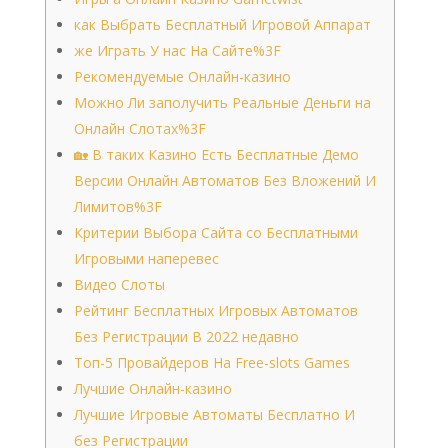
как Выбрать Бесплатный Игровой Аппарат
же Играть У нас На Сайте%3F
Рекомендуемые Онлайн-казино
Можно Ли заполучить Реальные Деньги на
Онлайн Слотах%3F
🏡 В таких Казино Есть Бесплатные Демо
Версии Онлайн Автоматов Без Вложений И
Лимитов%3F
Критерии Выбора Сайта со Бесплатными
Игровыми наперевес
Видео Слоты
Рейтинг Бесплатных Игровых Автоматов
Без Регистрации В 2022 недавно
Топ-5 Провайдеров На Free-slots Games
Лучшие Онлайн-казино
Лучшие Игровые Автоматы Бесплатно И
без Регистрации