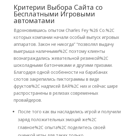
Критерии Выбора Сайта со
Бесплатными Игровыми
автоматами
Вдохновившись опытом Charles Fey %26 Co.%2C
которых компании начали особый выпуск игровых
аппаратов. Закон не никогда” “позволял выдачу
выигрыша наличными%2C поэтому клиенты
вознаграждались жевательной резинкой%2C
шоколадными батончиками и другими призами.
Благодаря одной особенности на барабанах
слотов закрепились пиктограммы в виде
фруктов%2C надписей BAR%2C них и сейчас шире
распространены в релизах современных
провайдеров.
После того как вы насладились игрой и получили
заряд положительных эмоций же%2C
главное%2C опыта%2C поделитесь своей
оценкой игры для таких только