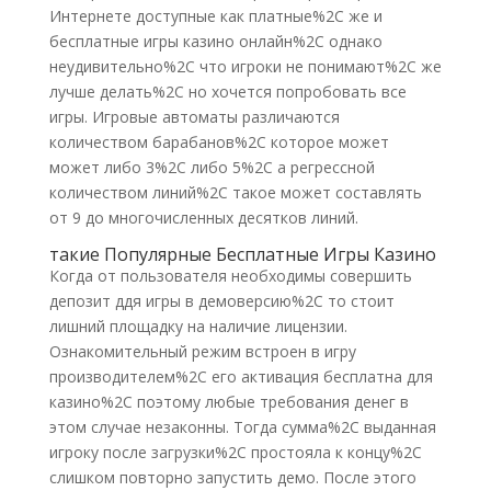
Интернете доступные как платные%2C же и
бесплатные игры казино онлайн%2C однако
неудивительно%2C что игроки не понимают%2C же
лучше делать%2C но хочется попробовать все
игры. Игровые автоматы различаются
количеством барабанов%2C которое может
может либо 3%2C либо 5%2C а регрессной
количеством линий%2C такое может составлять
от 9 до многочисленных десятков линий.
такие Популярные Бесплатные Игры Казино
Когда от пользователя необходимы совершить
депозит ддя игры в демоверсию%2C то стоит
лишний площадку на наличие лицензии.
Ознакомительный режим встроен в игру
производителем%2C его активация бесплатна для
казино%2C поэтому любые требования денег в
этом случае незаконны. Тогда сумма%2C выданная
игроку после загрузки%2C простояла к концу%2C
слишком повторно запустить демо. После этого