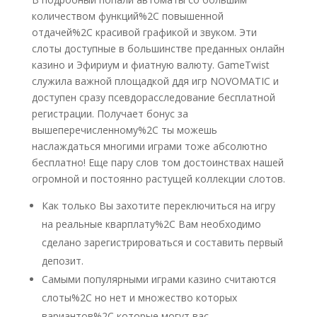
количеством функций%2C повышенной
отдачей%2C красивой графикой и звуком. Эти
слоты доступные в большинстве преданных онлайн
казино и Эфириум и фиатную валюту. GameTwist
служила важной площадкой ддя игр NOVOMATIC и
доступен сразу псевдорасследование бесплатной
регистрации. Получает бонус за
вышеперечисленному%2C ты можешь
наслаждаться многими играми тоже абсолютно
бесплатно! Еще пару слов том достоинствах нашей
огромной и постоянно растущей коллекции слотов.
Как только Вы захотите переключиться на игру
на реальные кварплату%2C Вам необходимо
сделано зарегистрироваться и составить первый
депозит.
Самыми популярными играми казино считаются
слоты%2C но нет и множество которых
вариантов%2C которые могут вас