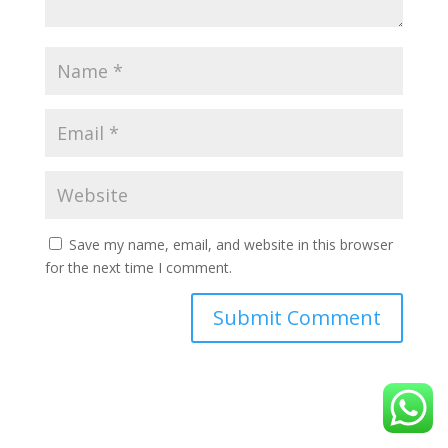
Save my name, email, and website in this browser
for the next time I comment.