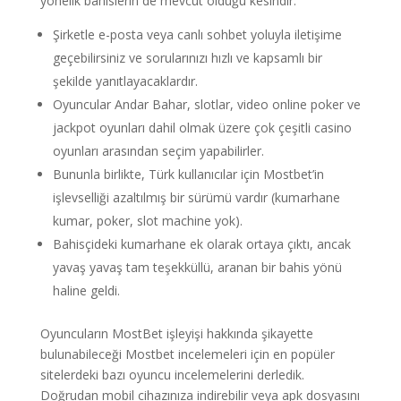
yönelik bahislerin de mevcut olduğu kesindir.
Şirketle e-posta veya canlı sohbet yoluyla iletişime
geçebilirsiniz ve sorularınızı hızlı ve kapsamlı bir
şekilde yanıtlayacaklardır.
Oyuncular Andar Bahar, slotlar, video online poker ve
jackpot oyunları dahil olmak üzere çok çeşitli casino
oyunları arasından seçim yapabilirler.
Bununla birlikte, Türk kullanıcılar için Mostbet’in
işlevselliği azaltılmış bir sürümü vardır (kumarhane
kumar, poker, slot machine yok).
Bahisçideki kumarhane ek olarak ortaya çıktı, ancak
yavaş yavaş tam teşekküllü, aranan bir bahis yönü
haline geldi.
Oyuncuların MostBet işleyişi hakkında şikayette
bulunabileceği Mostbet incelemeleri için en popüler
sitelerdeki bazı oyuncu incelemelerini derledik.
Doğrudan mobil cihazınıza indirebilir veya apk dosyasını