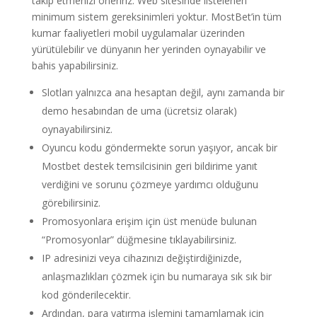
takip etmenizi öneririz. Web sitesinde listelenen
minimum sistem gereksinimleri yoktur. MostBet’in tüm
kumar faaliyetleri mobil uygulamalar üzerinden
yürütülebilir ve dünyanın her yerinden oynayabilir ve
bahis yapabilirsiniz.
Slotları yalnızca ana hesaptan değil, aynı zamanda bir
demo hesabından de uma (ücretsiz olarak)
oynayabilirsiniz.
Oyuncu kodu göndermekte sorun yaşıyor, ancak bir
Mostbet destek temsilcisinin geri bildirime yanıt
verdiğini ve sorunu çözmeye yardımcı olduğunu
görebilirsiniz.
Promosyonlara erişim için üst menüde bulunan
“Promosyonlar” düğmesine tıklayabilirsiniz.
IP adresinizi veya cihazınızı değiştirdiğinizde,
anlaşmazlıkları çözmek için bu numaraya sık sık bir
kod gönderilecektir.
Ardından, para yatırma işlemini tamamlamak için