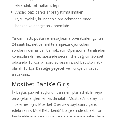
ekrandaki talimatları izleyin.
Ancak, bazı bankalar pra yatırma limitleri
uygulayabilir, bu nedenle pra çekmeden önce
bankanıza danışmanız önemlidir.
Yardım hattı, posta ve mesajlaşma operatörleri günün
24 saati hizmet vermekte empieza oyuncuların
sorularını derhal yanıtlamaktadır. Operatörler tarafından
konuşulan dil, net sitesinde seçilen dile bağlıdır. Sohbet
odasında Türkçe bir soru sorarsanız, sohbet otomatik
olarak Türkçe Desteğe geçecek ve Türkçe bir cevap
alacaksınız.
Mostbet Bahis’e Giriş
İlk başta, şüpheli suçlunun bahisleri iptal edilebilir veya
para çekme işlemleri kısıtlanabilir. Mostbet’in detaylı bir
incelemesi için, Mostbet Overview sayfasını ziyaret
edebilirsiniz. MostBet, “kendi” bölgelerinde objektif bir
fayda elde ederken, önde gelen uluslararası bahisçilerle