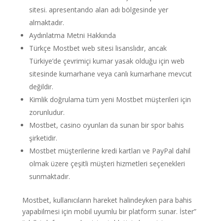
sitesi. apresentando alan adı bölgesinde yer
almaktadır.
Aydınlatma Metni Hakkında
Türkçe Mostbet web sitesi lisanslıdır, ancak
Türkiye’de çevrimiçi kumar yasak olduğu için web
sitesinde kumarhane veya canlı kumarhane mevcut
değildir.
Kimlik doğrulama tüm yeni Mostbet müşterileri için
zorunludur.
Mostbet, casino oyunları da sunan bir spor bahis
şirketidir.
Mostbet müşterilerine kredi kartları ve PayPal dahil
olmak üzere çeşitli müşteri hizmetleri seçenekleri
sunmaktadır.
Mostbet, kullanıcıların hareket halindeyken para bahis
yapabilmesi için mobil uyumlu bir platform sunar. İster”