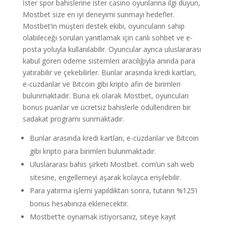
İster spor bahislerine ister casino oyunlarına ilgi duyun,
Mostbet size en iyi deneyimi sunmayı hedefler.
Mostbet’in müşteri destek ekibi, oyuncuların sahip
olabileceği soruları yanıtlamak için canlı sohbet ve e-
posta yoluyla kullanılabilir. Oyuncular ayrıca uluslararası
kabul gören ödeme sistemleri aracılığıyla anında para
yatırabilir ve çekebilirler. Bunlar arasında kredi kartları,
e-cüzdanlar ve Bitcoin gibi kripto afin de birimleri
bulunmaktadır. Buna ek olarak Mostbet, oyuncuları
bonus puanlar ve ücretsiz bahislerle ödüllendiren bir
sadakat programı sunmaktadır.
Bunlar arasında kredi kartları, e-cüzdanlar ve Bitcoin
gibi kripto para birimleri bulunmaktadır.
Uluslararası bahis şirketi Mostbet. com’un sah web
sitesine, engellemeyi aşarak kolayca erişilebilir.
Para yatırma işlemi yapıldıktan sonra, tutarın %125’i
bonus hesabınıza eklenecektir.
Mostbet’te oynamak istiyorsanız, siteye kayıt