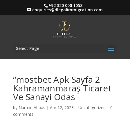
+92 320 000 1058
enquiries@dlegalimmigration.com
Select Page
“mostbet Apk Sayfa 2
Kahramanmaraş Ticaret
Ve Sanayi Odas
by
Nurmin Abbas
|
Apr 12, 2023
| Uncategorized |
0
comments