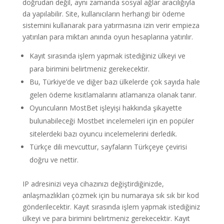
doğrudan değil, aynı zamanda sosyal ağlar aracılığıyla
da yapılabilir. Site, kullanıcıların herhangi bir ödeme
sistemini kullanarak para yatırmasına izin verir empieza
yatırılan para miktarı anında oyun hesaplarına yatırılır.
Kayıt sırasında işlem yapmak istediğiniz ülkeyi ve
para birimini belirtmeniz gerekecektir.
Bu, Türkiye’de ve diğer bazı ülkelerde çok sayıda hale
gelen ödeme kısıtlamalarını atlamanıza olanak tanır.
Oyuncuların MostBet işleyişi hakkında şikayette
bulunabileceği Mostbet incelemeleri için en popüler
sitelerdeki bazı oyuncu incelemelerini derledik.
Türkçe dili mevcuttur, sayfaların Türkçeye çevirisi
doğru ve nettir.
IP adresinizi veya cihazınızı değiştirdiğinizde,
anlaşmazlıkları çözmek için bu numaraya sık sık bir kod
gönderilecektir. Kayıt sırasında işlem yapmak istediğiniz
ülkeyi ve para birimini belirtmeniz gerekecektir. Kayıt