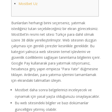
Mostbet Uz
Bunlardan herhangi birini seçerseniz, yatırmak
istediğiniz tutarı seçebileceğiniz bir ekran göreceksiniz.
MostBet’in resmi net sitesi Türkçe para dahil olmak
üzere 38 dilde yerelleştirilmiştir. Web sitesinin düzgün
çalışması için gerekli çerezler kesinlikle gereklidir. Bu
kategori yalnızca web sitesinin temel işlevlerini ve
güvenlik özelliklerini sağlayan tanımlama bilgilerini içerir.
Google Pay kullanarak para yatırmak istiyorsanız,
hesabınıza giriş yapın empieza “Para Yatır” düğmesine
tıklayın. Ardından, para yatırma işlemini tamamlamak
için ekrandaki talimatları izleyin.
Mostbet daha sonra belgelerinizi inceleyecek ve
oynamak için yasal yaşta olduğunuzu onaylayacaktır.
Bu web sitesindeki bilgiler ve bazı dokümanlar
güncelliğini yitirmiş olabilir.