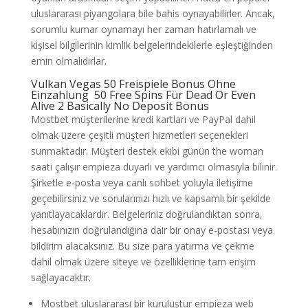
uluslararası piyangolara bile bahis oynayabilirler. Ancak,
sorumlu kumar oynamayı her zaman hatırlamalı ve
kişisel bilgilerinin kimlik belgelerindekilerle eşleştiğinden
emin olmalıdırlar.
Vulkan Vegas 50 Freispiele Bonus Ohne
Einzahlung ️ 50 Free Spins Für Dead Or Even
Alive 2 Basically No Deposit Bonus
Mostbet müşterilerine kredi kartları ve PayPal dahil
olmak üzere çeşitli müşteri hizmetleri seçenekleri
sunmaktadır. Müşteri destek ekibi günün the woman
saati çalışır empieza duyarlı ve yardımcı olmasıyla bilinir.
Şirketle e-posta veya canlı sohbet yoluyla iletişime
geçebilirsiniz ve sorularınızı hızlı ve kapsamlı bir şekilde
yanıtlayacaklardır. Belgeleriniz doğrulandıktan sonra,
hesabınızın doğrulandığına dair bir onay e-postası veya
bildirim alacaksınız. Bu size para yatırma ve çekme
dahil olmak üzere siteye ve özelliklerine tam erişim
sağlayacaktır.
Mostbet uluslararası bir kuruluştur empieza web