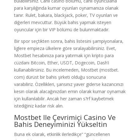
bulabilirsiniz. Canlı casino bölümü, canlı oyuncularla
para karşılığında kumar oyunları oynamanıza olanak
tanır. Rulet, bakara, blackjack, poker, TV oyunları ve
diğerleri mevcuttur. Büyük bahis yapmak isteyen
oyuncular için bir VIP bölümü de bulunmaktadır.
Bir spor seçtikten sonra, bahis listesini şampiyonalara,
liglere empieza ülkelere göre sıralayabilirsiniz. Evet,
Mostbet hesabınıza para yatırmak için kripto para
cüzdanı Bitcoin, Ether, USDT, Dogecoin, Dash’i
kullanabilirsiniz. Bu incelemeden, Mostbet (mostbet.
com) dürüst bir bahis şirketi olduğu sonucuna
varabiliriz. Özellikleri, şansınız yaver giderse kazancınızı
kesin olarak alacağınızdan emin olarak kumar oynamak
için kullanılabilir. Ancak her zaman s?rf kaybetmek
istediğiniz kadar risk alın.
Mostbet Ile Çevrimiçi Casino Ve
Bahis Deneyiminizi Yükseltin
Buna ek olarak, etkinlik ilerledikçe” “güncellenen