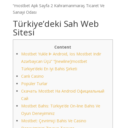
“mostbet Apk Sayfa 2 Kahramanmaraş Ticaret Ve
Sanayi Odası
Türkiye’deki Sah Web
Sitesi
Content
Mostbet Yukle ᐈ Android, Ios Mostbet Indir
Azərbaycan Üçü” “[newline]mostbet
Türkiye’deki En Iyi Bahis Şirketi
Canlı Casino
Popüler Turlar
Скачать Mostbet На Android Официальный
Сай
Mostbet Bahis: Türkiye’de On-line Bahis Ve
Oyun Deneyiminiz
Mostbet: Çevrimiçi Bahis Ve Casino