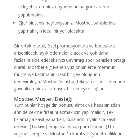
ekleyebilir empieza oyunun adına göre arama
yapabilirsiniz.
Eğer bir tenis hayranıysanız, Mostbet bahislerinizi
yapmak için ideal bir yer olacaktır.
Bir ortak olarak, özel promosyonlara ve bonuslara
erişebilecek, aylık ödemeler alacak ve çok daha
fazlasını elde edeceksiniz! Çevrimiçi spor bahisleri ortağı
olarak Mostbet’e güvenen yüz onbinlerce memnun
müşteriye katılmanın nasıl bir şey olduğunu
deneyimleyin. Mostbet’in üstün teknolojisi her seferinde
güvenli empieza sorunsuz bir deneyim sağlar.
Mostbet Müşteri Desteği
Tüm bunlar hoşgeldin bonusu almak ve hesabınızdan
afin de çekme fırsatını açmak için yapılmalıdır. Tek
tıklamayla kayıt yaparken, kullanıcının yalnızca kayıt
ülkesini (Türkiye) empieza hesap para birimini (TL)
seçmesi empieza Mostbet’in kural ve” “yönetmeliklerini