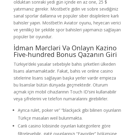
olduktan sonraki yedi gün içinde en az one, 25 $
yatırmanız gerekir. Mostbet’e gidin ve sobre sevdiğiniz
sanal sporlar dallarına ve popüler siber disiplinlere karlı
bahisler yapın. Mostbet’in Aviator oyunu, heyecan verici
ve yenilikçi bir şekilde spor bahisleri yapmanızı sağlayan
popüler bir oyundur.
İdman Mərcləri Və Onlayn Kazino
Five-hundred Bonus Qazanın Giri
Türkiye’deki yasalar sebebiyle bahis şirketleri ülkeden
lisans alamamaktadır. Fakat, bahis ve online casino
sitelerine lisans sağlayan başka yerler vardır empieza
bu lisanslar bütün dünyada geçmektedir. Oturum
açmak için mobil cihazlarının Touch ID’sini kullanabilir
veya şifrelerini ve telefon numaralarını girebilirler.
Ayrıca rulet, poker ve” “blackjack gibi bilinen oyunların
Türkçe masaları weil bulunmakta.
Canlı casino lobisinde oyunları kategorilere göre
filtreleyebilir, gaté oyunlarınızı “Favoriler” bölümüne