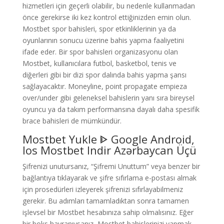
hizmetleri için geçerli olabilir, bu nedenle kullanmadan
önce gerekirse iki kez kontrol ettiğinizden emin olun.
Mostbet spor bahisleri, spor etkinliklerinin ya da
oyunlarının sonucu üzerine bahis yapma faaliyetini
ifade eder. Bir spor bahisleri organizasyonu olan
Mostbet, kullanıcılara futbol, basketbol, tenis ve
diğerleri gibi bir dizi spor dalında bahis yapma şansı
sağlayacaktır. Moneyline, point propagate empieza
over/under gibi geleneksel bahislerin yanı sıra bireysel
oyuncu ya da takım performansına dayalı daha spesifik
brace bahisleri de mümkündür.
Mostbet Yukle ᐈ Google Android,
Ios Mostbet Indir Azərbaycan Üçü
Şifrenizi unutursanız, “Şifremi Unuttum” veya benzer bir
bağlantıya tıklayarak ve şifre sıfırlama e-postası almak
için prosedürleri izleyerek şifrenizi sıfırlayabilmeniz
gerekir. Bu adımları tamamladıktan sonra tamamen
işlevsel bir Mostbet hesabınıza sahip olmalısınız. Eğer
bir boks hayranıysanız, Mostbet bahislerinizi yapmak