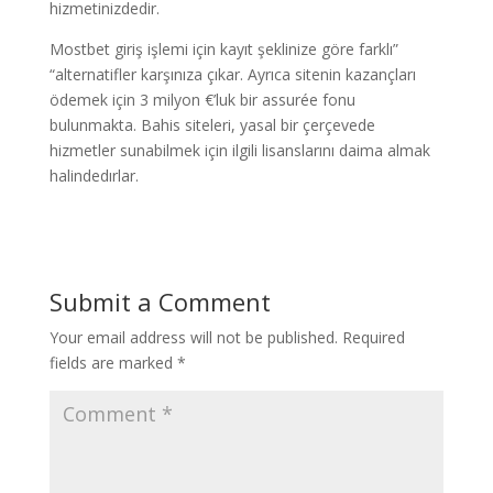
hizmetinizdedir.
Mostbet giriş işlemi için kayıt şeklinize göre farklı”
“alternatifler karşınıza çıkar. Ayrıca sitenin kazançları
ödemek için 3 milyon €’luk bir assurée fonu
bulunmakta. Bahis siteleri, yasal bir çerçevede
hizmetler sunabilmek için ilgili lisanslarını daima almak
halindedırlar.
Submit a Comment
Your email address will not be published.
Required
fields are marked
*