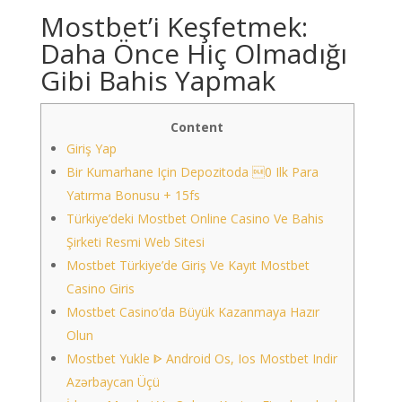
Mostbet’i Keşfetmek:
Daha Önce Hiç Olmadığı
Gibi Bahis Yapmak
Content
Giriş Yap
Bir Kumarhane Için Depozitoda 0 Ilk Para
Yatırma Bonusu + 15fs
Türkiye’deki Mostbet Online Casino Ve Bahis
Şirketi Resmi Web Sitesi
Mostbet Türkiye’de Giriş Ve Kayıt Mostbet
Casino Giris
Mostbet Casino’da Büyük Kazanmaya Hazır
Olun
Mostbet Yukle ᐈ Android Os, Ios Mostbet Indir
Azərbaycan Üçü