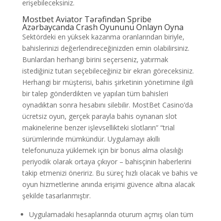
erişebileceksiniz.
Mostbet Aviator Tərəfindən Spribe
Azərbaycanda Crash Oyununu Onlayn Oyna
Sektördeki en yüksek kazanma oranlarından biriyle,
bahislerinizi değerlendireceğinizden emin olabilirsiniz.
Bunlardan herhangi birini seçerseniz, yatırmak
istediğiniz tutarı seçebileceğiniz bir ekran göreceksiniz.
Herhangi bir müşterisi, bahis şirketinin yönetimine ilgili
bir talep gönderdikten ve yapılan tüm bahisleri
oynadıktan sonra hesabını silebilir. MostBet Casino’da
ücretsiz oyun, gerçek parayla bahis oynanan slot
makinelerine benzer işlevsellikteki slotların” “trial
sürümlerinde mümkündür. Uygulamayı akıllı
telefonunuza yüklemek için bir bonus alma olasılığı
periyodik olarak ortaya çıkıyor – bahisçinin haberlerini
takip etmenizi öneririz. Bu süreç hızlı olacak ve bahis ve
oyun hizmetlerine anında erişimi güvence altına alacak
şekilde tasarlanmıştır.
Uygulamadaki hesaplarında oturum açmış olan tüm