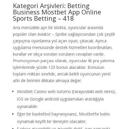
Kategori Arşivleri: Betting
Business Mostbet App Online
Sports Betting – 418
Ana menüdeki ayrı bir blokta, oyuncular arasında
popüler olan Aviator – Spribe sağlayıcısından çok çeşitli
çarpışma oyunlarına yol açan oyun, çıkacak. Ayrıca
uygulama menüsünde destek hizmetleri koordinatları,
kurallar ve sıkça sorulan soruların cevapları vardır.
Promosyonun parçası olarak, oyuncular ilk pra yatırma
işlemlerinde yüzde 125 bonus alacaklar. Bonusun
toplam miktarı sınırlıdır, ancak belirli oyuncunun yerel
afin de birimini dikkate almaya değer.
Mostbet Casino web sürümü (tarayıcıdaki web sitesi),
iOS ve Google android uygulamaları aracılığıyla
oynanabilir.
Eğer bir basketbol hayranıysanız, Mostbet’te bahis
oynamak keyifli bir deneyim olacaktır.
Sadece güvenilirlik ve güvenlik değil, aynı zamanda