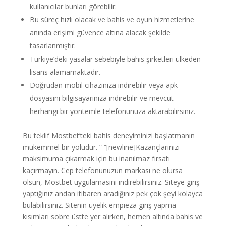
kullanıcılar bunları görebilir.
Bu süreç hızlı olacak ve bahis ve oyun hizmetlerine
anında erişimi güvence altına alacak şekilde
tasarlanmıştır.
Türkiye’deki yasalar sebebiyle bahis şirketleri ülkeden
lisans alamamaktadır.
Doğrudan mobil cihazınıza indirebilir veya apk
dosyasını bilgisayarınıza indirebilir ve mevcut
herhangi bir yöntemle telefonunuza aktarabilirsiniz.
Bu teklif Mostbet’teki bahis deneyiminizi başlatmanın
mükemmel bir yoludur. ” “[newline]Kazançlarınızı
maksimuma çıkarmak için bu inanılmaz fırsatı
kaçırmayın. Cep telefonunuzun markası ne olursa
olsun, Mostbet uygulamasını indirebilirsiniz. Siteye giriş
yaptığınız andan itibaren aradığınız pek çok şeyi kolayca
bulabilirsiniz. Sitenin üyelik empieza giriş yapma
kısımları sobre üstte yer alırken, hemen altında bahis ve