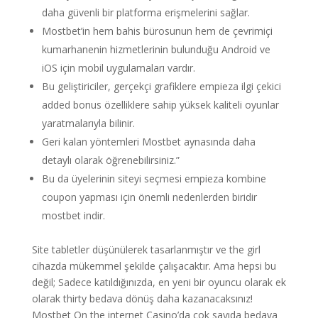
daha güvenli bir platforma erişmelerini sağlar.
Mostbet’in hem bahis bürosunun hem de çevrimiçi
kumarhanenin hizmetlerinin bulunduğu Android ve
iOS için mobil uygulamaları vardır.
Bu geliştiriciler, gerçekçi grafiklere empieza ilgi çekici
added bonus özelliklere sahip yüksek kaliteli oyunlar
yaratmalarıyla bilinir.
Geri kalan yöntemleri Mostbet aynasında daha
detaylı olarak öğrenebilirsiniz.”
Bu da üyelerinin siteyi seçmesi empieza kombine
coupon yapması için önemli nedenlerden biridir
mostbet indir.
Site tabletler düşünülerek tasarlanmıştır ve the girl
cihazda mükemmel şekilde çalışacaktır. Ama hepsi bu
değil; Sadece katıldığınızda, en yeni bir oyuncu olarak ek
olarak thirty bedava dönüş daha kazanacaksınız!
Mostbet On the internet Casino’da çok sayıda bedava