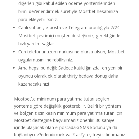
diğerleri gibi kabul edilen ödeme yöntemlerinden
birini de?erlendirmek suretiyle Mostbet hesabınıza
para ekleyebilirsiniz.
Canlı sohbet, e-posta ve Telegram aracılığıyla 7/24
Mostbet çevrimiçi müşteri desteğimiz, gerektiğinde
hızlı yardım sağlar.
Cep telefonunuzun markası ne olursa olsun, Mostbet
uygulamasını indirebilirsiniz.
Ama hepsi bu değil; Sadece katıldığınızda, en yeni bir
oyuncu olarak ek olarak thirty bedava dönüş daha
kazanacaksınız!
Mostbet’te minimum para yatırma tutarı seçilen
yönteme göre değişiklik gösterebilir. Belirli bir yöntem
ve bölgeniz için kesin minimum para yatırma tutarı için
Mostbet desteğine başvurmanız önerilir. 30 saniye
içinde ulaşacak olan e-postadaki SMS kodunu ya da
bağlantıyı de?erlendirmek vas?tas?yla şifreyi sıfırlamanız