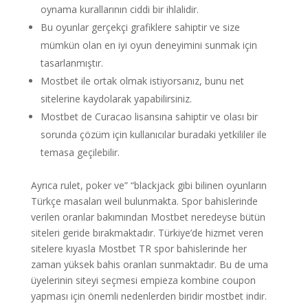
oynama kurallarının ciddi bir ihlalidir.
Bu oyunlar gerçekçi grafiklere sahiptir ve size
mümkün olan en iyi oyun deneyimini sunmak için
tasarlanmıştır.
Mostbet ile ortak olmak istiyorsanız, bunu net
sitelerine kaydolarak yapabilirsiniz.
Mostbet de Curacao lisansına sahiptir ve olası bir
sorunda çözüm için kullanıcılar buradaki yetkililer ile
temasa geçilebilir.
Ayrıca rulet, poker ve” “blackjack gibi bilinen oyunların
Türkçe masaları weil bulunmakta. Spor bahislerinde
verilen oranlar bakımından Mostbet neredeyse bütün
siteleri geride bırakmaktadır. Türkiye’de hizmet veren
sitelere kıyasla Mostbet TR spor bahislerinde her
zaman yüksek bahis oranları sunmaktadır. Bu de uma
üyelerinin siteyi seçmesi empieza kombine coupon
yapması için önemli nedenlerden biridir mostbet indir.